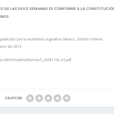
S DE LAS DOCE SEMANAS ES CONFORME A LA CONSTITUCIÓ
ANOS.
 publicado por la Asamblea Legislativa México, Distrito Federal
ero del 2015.
/ddp1/derechopenal/temas/t_20081106_02.pdf
CALIFICAR: