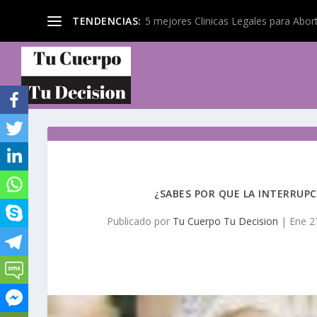
5 mejores Clinicas Legales para Abo
TENDENCIAS:
¿SABES POR QUE LA INTERRUPC
Publicado por
Tu Cuerpo Tu Decision
|
Ene 2