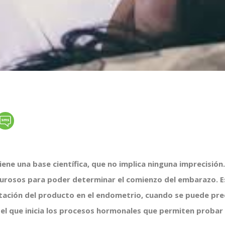
iene una base científica, que no implica ninguna imprecisión
igurosos para poder determinar el comienzo del embarazo. E
ación del producto en el endometrio, cuando se puede pre
 el que inicia los procesos hormonales que permiten probar 