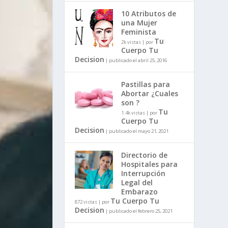
10 Atributos de
una Mujer
Feminista
Tu
2k vistas
|
por
Cuerpo Tu
Decision
|
publicado el abril 25, 2016
Pastillas para
Abortar ¿Cuales
son ?
Tu
1.4k vistas
|
por
Cuerpo Tu
Decision
|
publicado el mayo 21, 2021
Directorio de
Hospitales para
Interrupción
Legal del
Embarazo
Tu Cuerpo Tu
872 vistas
|
por
Decision
|
publicado el febrero 25, 2021