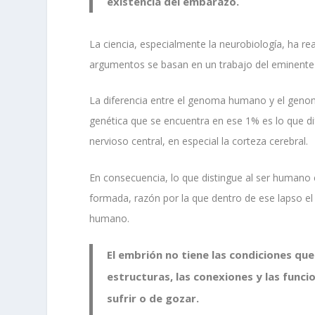
existencia del embarazo.
La ciencia, especialmente la neurobiología, ha re
argumentos se basan en un trabajo del eminente 
La diferencia entre el genoma humano y el gen
genética que se encuentra en ese 1% es lo que di
nervioso central, en especial la corteza cerebral.
En consecuencia, lo que distingue al ser humano 
formada, razón por la que dentro de ese lapso el 
humano.
El embrión no tiene las condiciones que
estructuras, las conexiones y las funci
sufrir o de gozar.