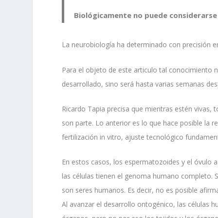
Biológicamente no puede considerarse
La neurobiología ha determinado con precisión en 
Para el objeto de este articulo tal conocimiento
desarrollado, sino será hasta varias semanas des
Ricardo Tapia precisa que mientras estén vivas, 
son parte. Lo anterior es lo que hace posible la r
fertilización in vitro, ajuste tecnológico fundament
En estos casos, los espermatozoides y el óvulo a
las células tienen el genoma humano completo. S
son seres humanos. Es decir, no es posible afir
Al avanzar el desarrollo ontogénico, las células 