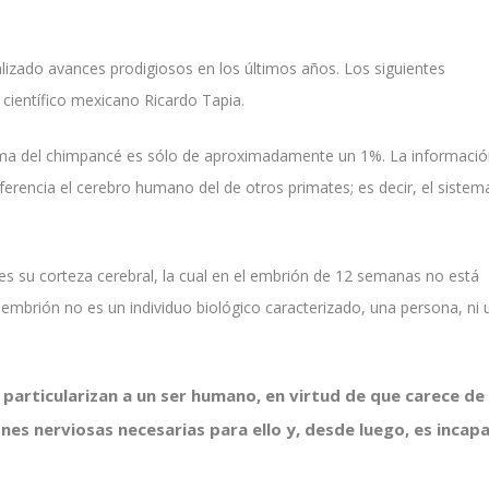
alizado avances prodigiosos en los últimos años. Los siguientes
científico mexicano Ricardo Tapia.
oma del chimpancé es sólo de aproximadamente un 1%. La informaci
ferencia el cerebro humano del de otros primates; es decir, el sistem
es su corteza cerebral, la cual en el embrión de 12 semanas no está
embrión no es un individuo biológico caracterizado, una persona, ni 
 particularizan a un ser humano, en virtud de que carece de 
ones nerviosas necesarias para ello y, desde luego, es incap