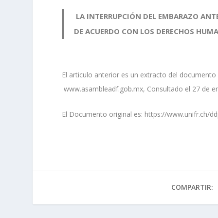
LA INTERRUPCIÓN DEL EMBARAZO ANTE
DE ACUERDO CON LOS DERECHOS HUM
El articulo anterior es un extracto del documento
www.asambleadf.gob.mx, Consultado el 27 de en
El Documento original es: https://www.unifr.ch
COMPARTIR: