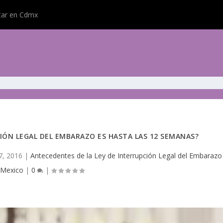
rtar en Cdmx
IÓN LEGAL DEL EMBARAZO ES HASTA LAS 12 SEMANAS?
7, 2016
|
Antecedentes de la Ley de Interrupción Legal del Embarazo
Mexico
|
0
|