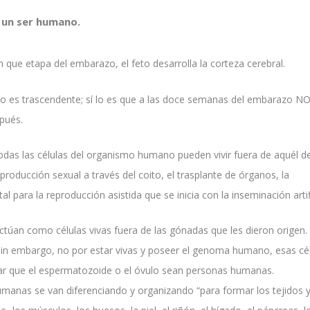
 un ser humano.
que etapa del embarazo, el feto desarrolla la corteza cerebral.
 no es trascendente; sí lo es que a las doce semanas del embarazo NO
pués.
todas las células del organismo humano pueden vivir fuera de aquél d
eproducción sexual a través del coito, el trasplante de órganos, la
al para la reproducción asistida que se inicia con la inseminación artifi
ctúan como células vivas fuera de las gónadas que les dieron origen
in embargo, no por estar vivas y poseer el genoma humano, esas cé
mar que el espermatozoide o el óvulo sean personas humanas.
humanas se van diferenciando y organizando “para formar los tejidos y